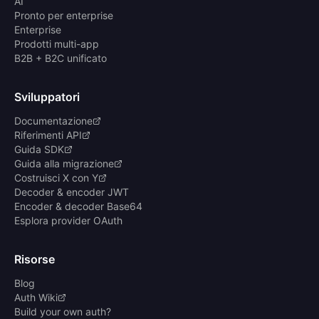
AI
Pronto per enterprise
Enterprise
Prodotti multi-app
B2B + B2C unificato
Sviluppatori
Documentazione
Riferimenti API
Guida SDK
Guida alla migrazione
Costruisci X con Y
Decoder & encoder JWT
Encoder & decoder Base64
Esplora provider OAuth
Risorse
Blog
Auth Wiki
Build your own auth?