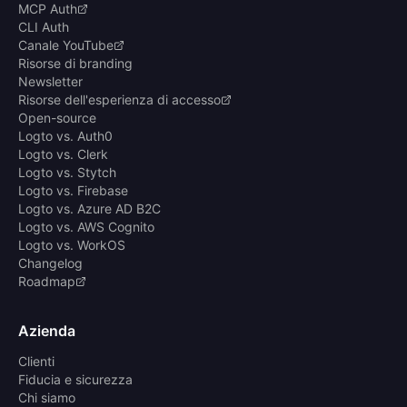
MCP Auth
CLI Auth
Canale YouTube
Risorse di branding
Newsletter
Risorse dell'esperienza di accesso
Open-source
Logto vs. Auth0
Logto vs. Clerk
Logto vs. Stytch
Logto vs. Firebase
Logto vs. Azure AD B2C
Logto vs. AWS Cognito
Logto vs. WorkOS
Changelog
Roadmap
Azienda
Clienti
Fiducia e sicurezza
Chi siamo