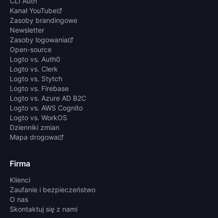
CLI Auth
Kanał YouTube
Zasoby brandingowe
Newsletter
Zasoby logowania
Open-source
Logto vs. Auth0
Logto vs. Clerk
Logto vs. Stytch
Logto vs. Firebase
Logto vs. Azure AD B2C
Logto vs. AWS Cognito
Logto vs. WorkOS
Dzienniki zmian
Mapa drogowa
Firma
Klienci
Zaufanie i bezpieczeństwo
O nas
Skontaktuj się z nami