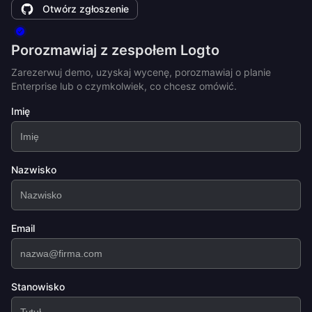
Otwórz zgłoszenie
Porozmawiaj z zespołem Logto
Zarezerwuj demo, uzyskaj wycenę, porozmawiaj o planie
Enterprise lub o czymkolwiek, co chcesz omówić.
Imię
Nazwisko
Email
Stanowisko