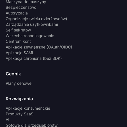
Maszyna do maszyny
Bezpieczeństwo
Autoryzacja
Organizacje (wielu dzierżawców)
Zarządzanie użytkownikami
Sejf sekretów
Wszechstronne logowanie
Centrum kont
Aplikacje zewnętrzne (OAuth/OIDC)
Aplikacje SAML
Aplikacja chroniona (bez SDK)
Cennik
Plany cenowe
Rozwiązania
Aplikacje konsumenckie
Produkty SaaS
AI
Gotowe dla przedsiębiorstw