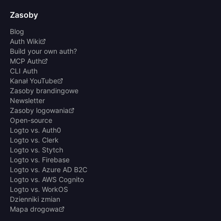
Zasoby
Blog
Auth Wiki
Build your own auth?
MCP Auth
CLI Auth
Kanał YouTube
Zasoby brandingowe
Newsletter
Zasoby logowania
Open-source
Logto vs. Auth0
Logto vs. Clerk
Logto vs. Stytch
Logto vs. Firebase
Logto vs. Azure AD B2C
Logto vs. AWS Cognito
Logto vs. WorkOS
Dzienniki zmian
Mapa drogowa