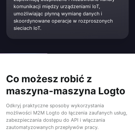
komunikacji między urządzeniami IoT, 
umożliwiając płynną wymianę danych i 
skoordynowane operacje w rozproszonych 
sieciach IoT.
Co możesz robić z
maszyna-maszyna Logto
Odkryj praktyczne sposoby wykorzystania
możliwości M2M Logto do łączenia zaufanych usług,
zabezpieczania dostępu do API i włączania
zautomatyzowanych przepływów pracy.