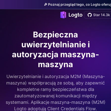
🎉 Poznaj przegląd tego, co Logto oferu
Star 14.3k
Bezpieczna
uwierzytelnianie i
autoryzacja maszyna-
maszyna
Uwierzytelnianie i autoryzacja M2M (Maszyna-
maszyna) współpracują ze sobą, aby zapewnić
kompletne ramy bezpieczeństwa dla
zautomatyzowanej komunikacji między
systemami. Aplikacje maszyna-maszyna (M2M)
Logto adoptują Client Credentials Flow.