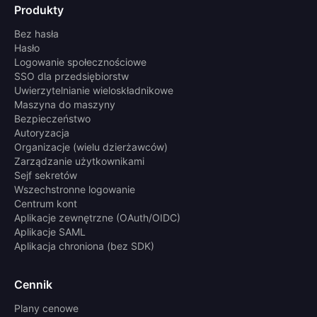
Produkty
Bez hasła
Hasło
Logowanie społecznościowe
SSO dla przedsiębiorstw
Uwierzytelnianie wieloskładnikowe
Maszyna do maszyny
Bezpieczeństwo
Autoryzacja
Organizacje (wielu dzierżawców)
Zarządzanie użytkownikami
Sejf sekretów
Wszechstronne logowanie
Centrum kont
Aplikacje zewnętrzne (OAuth/OIDC)
Aplikacje SAML
Aplikacja chroniona (bez SDK)
Cennik
Plany cenowe