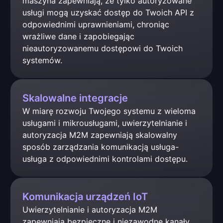
maszyna zapewniają, że tylko autoryzowane 
usługi mogą uzyskać dostęp do Twoich API z 
odpowiednimi uprawnieniami, chroniąc 
wrażliwe dane i zapobiegając 
nieautoryzowanemu dostępowi do Twoich 
systemów.
Skalowalne integracje
W miarę rozwoju Twojego systemu z wieloma 
usługami i mikrousługami, uwierzytelnianie i 
autoryzacja M2M zapewniają skalowalny 
sposób zarządzania komunikacją usługa-
usługa z odpowiednimi kontrolami dostępu.
Komunikacja urządzeń IoT
Uwierzytelnianie i autoryzacja M2M 
zapewniają bezpieczne i niezawodne kanały 