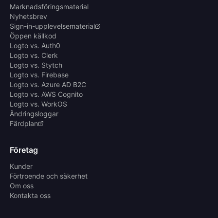
Marknadsföringsmaterial
Nyhetsbrev
Sign-in-upplevelsematerial
Öppen källkod
Logto vs. Auth0
Logto vs. Clerk
Logto vs. Stytch
Logto vs. Firebase
Logto vs. Azure AD B2C
Logto vs. AWS Cognito
Logto vs. WorkOS
Ändringsloggar
Färdplan
Företag
Kunder
Förtroende och säkerhet
Om oss
Kontakta oss