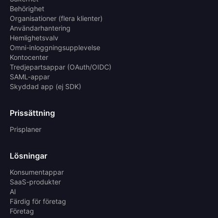
Behörighet
Organisationer (flera klienter)
Användarhantering
Hemlighetsvalv
Omni-inloggningsupplevelse
Kontocenter
Tredjepartsappar (OAuth/OIDC)
SAML-appar
Skyddad app (ej SDK)
Prissättning
Prisplaner
Lösningar
Konsumentappar
SaaS-produkter
AI
Färdig för företag
Företag