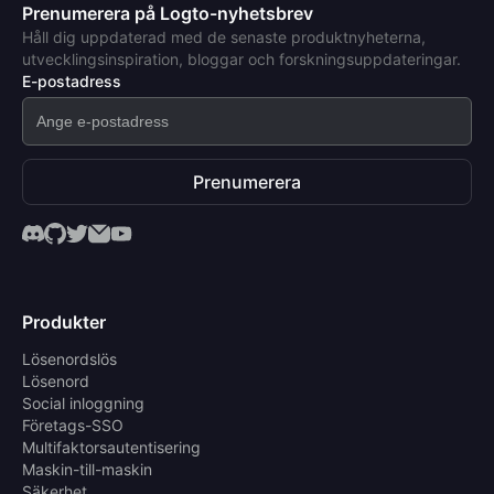
Prenumerera på Logto-nyhetsbrev
Håll dig uppdaterad med de senaste produktnyheterna,
utvecklingsinspiration, bloggar och forskningsuppdateringar.
E-postadress
Prenumerera
Produkter
Lösenordslös
Lösenord
Social inloggning
Företags-SSO
Multifaktorsautentisering
Maskin-till-maskin
Säkerhet