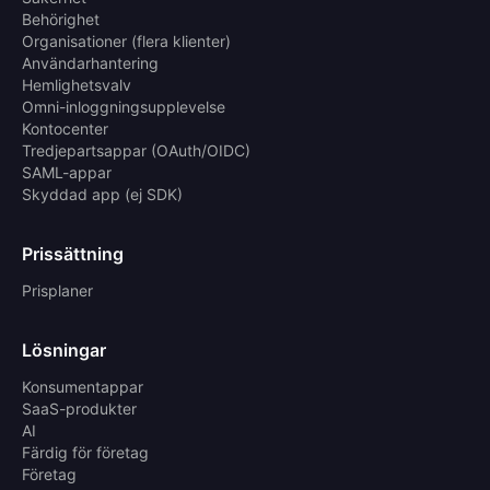
Behörighet
Organisationer (flera klienter)
Användarhantering
Hemlighetsvalv
Omni-inloggningsupplevelse
Kontocenter
Tredjepartsappar (OAuth/OIDC)
SAML-appar
Skyddad app (ej SDK)
Prissättning
Prisplaner
Lösningar
Konsumentappar
SaaS-produkter
AI
Färdig för företag
Företag