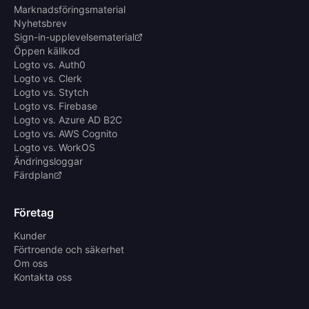
Marknadsföringsmaterial
Nyhetsbrev
Sign-in-upplevelsematerial
Öppen källkod
Logto vs. Auth0
Logto vs. Clerk
Logto vs. Stytch
Logto vs. Firebase
Logto vs. Azure AD B2C
Logto vs. AWS Cognito
Logto vs. WorkOS
Ändringsloggar
Färdplan
Företag
Kunder
Förtroende och säkerhet
Om oss
Kontakta oss