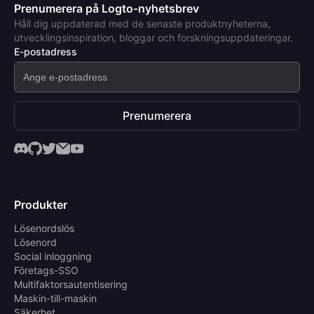
Prenumerera på Logto-nyhetsbrev
Håll dig uppdaterad med de senaste produktnyheterna,
utvecklingsinspiration, bloggar och forskningsuppdateringar.
E-postadress
Prenumerera
Produkter
Lösenordslös
Lösenord
Social inloggning
Företags-SSO
Multifaktorsautentisering
Maskin-till-maskin
Säkerhet