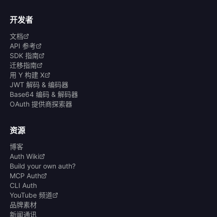
开发者
文档
API 参考
SDK 指南
迁移指南
用 Y 构建 X
JWT 解码 & 编码器
Base64 编码 & 解码器
OAuth 提供商探索器
资源
博客
Auth Wiki
Build your own auth?
MCP Auth
CLI Auth
YouTube 频道
品牌素材
新闻通讯