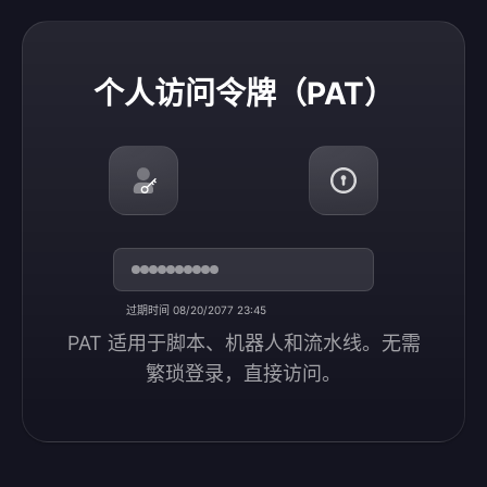
个人访问令牌（PAT）
个人访问令牌（PAT）
过期时间 08/20/2077 23:45
PAT 适用于脚本、机器人和流水线。无需
繁琐登录，直接访问。