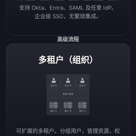
支持 Okta、Entra、SAML 及任意 IdP。

企业级 SSO，无繁琐集成。
高级流程
多租户（组织）
企业 A
企业 B
企业 C
多租户应用
租户 A
租户 B
租户 C
可扩展的多租户。分组用户，管理资源，权