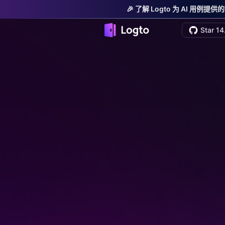
🎉 了解 Logto 为 AI 用例提
Star 14