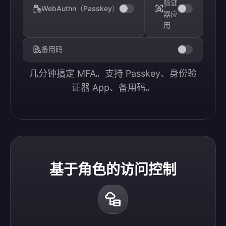
验证
WebAuthn（Passkey）
器应
用
备用码
几分钟搞定 MFA。支持 Passkey、身份验
证器 App、备用码。
基于角色的访问控制