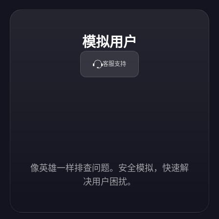
模拟用户
模拟用户
客服支持
像英雄一样排查问题。安全模拟，快速解
决用户困扰。