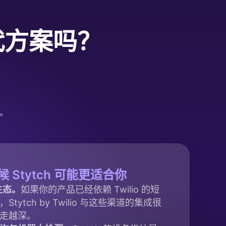
替代方案吗？
户。
 Stytch 可能更适合你
 生态。
如果你的产品已经依赖 Twilio 的短
tytch by Twilio 与这些渠道的集成很
走越深。