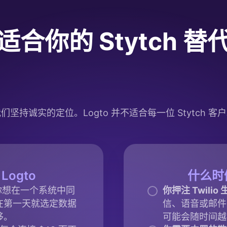
 是适合你的 Stytch 
们坚持诚实的定位。Logto 并不适合每一位 Stytch 客
ogto
什么时候
你想在一个系统中同
你押注 Twilio
在第一天就选定数据
信、语音或邮件，S
移。
可能会随时间越