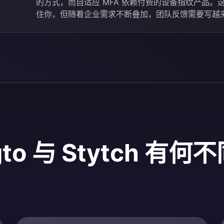
的方式，而自适应 MFA 依赖付费的设备指纹产品。
住你，但随着企业需求不断叠加，团队反馈需要写越
gto 与 Stytch 有何