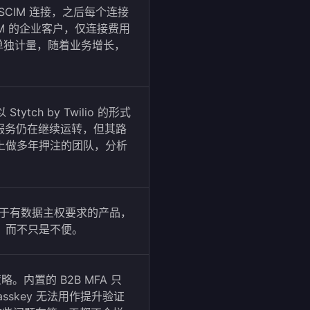
或 SCIM 连接，之后每个连接
CIM 的企业客户，仅连接费用
各自单独计量，随着业务增长，
Stytch by Twilio 的形式
道。服务仍在继续运转，但其路
上做多年押注的团队，分析
。对于有数据主权要求的产品，
，而不只是不便。
略。内置的 B2B MFA 只
sskey 无法用作提升验证