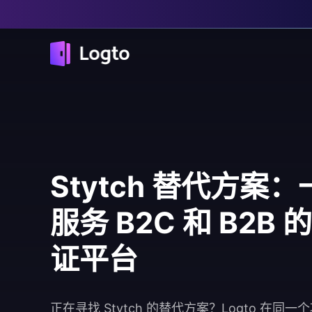
Stytch 替代方案
服务 B2C 和 B2B
证平台
正在寻找 Stytch 的替代方案？Logto 在同