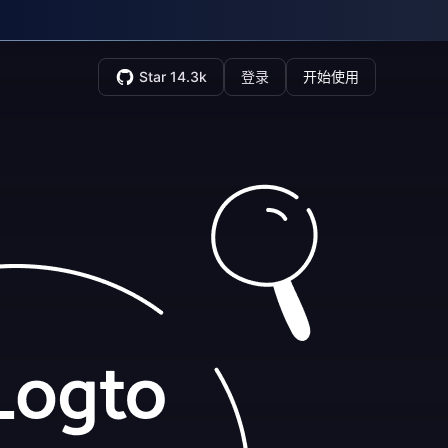
Star 14.3k
登录
开始使用