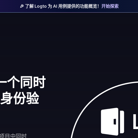
🎉 了解 Logto 为 AI 用例提供的功能概览！
开始探索
：一个同时
 的身份验
一个项目中同时