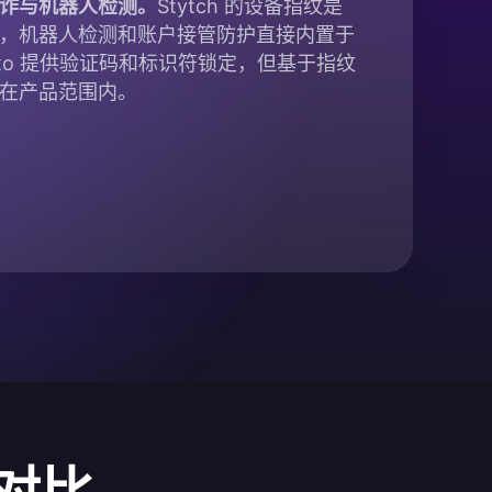
诈与机器人检测。
Stytch 的设备指纹是
，机器人检测和账户接管防护直接内置于
gto 提供验证码和标识符锁定，但基于指纹
在产品范围内。
项对比