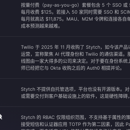
按量付费（pay-as-you-go）套餐包含 5 个 SSO 
每月收费 $125。若接入 50 家同时需要 SSO 和 S
每月就高达 $11,875。MAU、M2M 令牌和连接
成本预测越来越难。
Twilio 于 2025 年 11 月收购了 Stytch，如今该产品以 
运营，宣称聚焦 AI 代理身份和 Twilio 的通信渠
线图由一家大得多的公司来决定。对于要在身份系统
师已经把它与 Okta 收购之后的 Auth0 相提并论。
Stytch 不提供自托管选项，平台也没有开源版本
或需要交付到客户基础设施上的软件，这是硬性障碍
缺
Stytch 的 RBAC 仅限组织范围，不支持基于属性的策
接受短信和认证器应用 TOTP 作为第二因素，因此 Pa