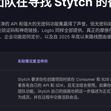
队在寻找 Stytch 
凭借干净的 API 和强大的无密码功能集赢得了声誉。但无密
一次性验证码和神奇链接，Logto 同样全部提供。真正的摩
、企业功能如何定价，以及自 2025 年底以来路线图由
实际情况是怎样的
Stytch 要求你在创建项目时就在 Consumer 和 
者各有自己的 API 和 SDK，且无法组合使用。如果你
团队功能，Stytch 自己的指南也把这一步描述为
为成员，并在过程中交换活跃会话。