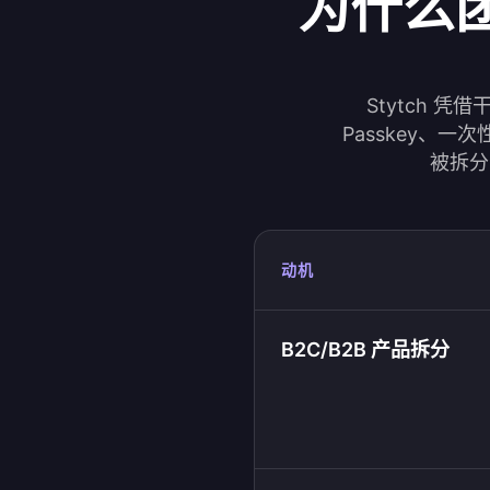
为什么团
Stytch 
Passkey、
被拆分
动机
B2C/B2B 产品拆分