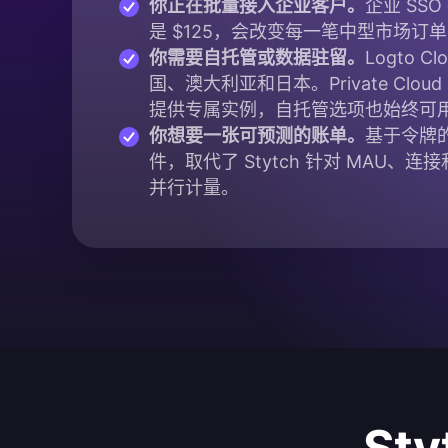
你正在批量接入企业客户。
企业 SSO
是 $125，会改变每一笔中型市场订
你需要自托管或数据驻留。
Logto 
国、澳大利亚和日本。Private Clo
提供专属实例，自托管选项也始终可
你想要一张可预测的账单。
基于令牌
件，取代了 Stytch 针对 MAU、连
并行计量。
St