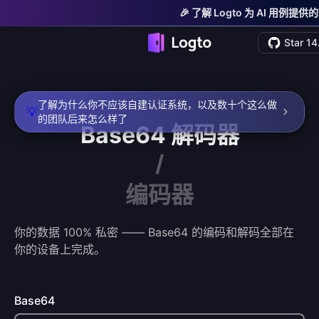
🎉 了解 Logto 为 AI 用例提
Star 14
了解为什么你不应该自建认证系统，以及数十个这么做
💡
的团队后来怎么样了
Base64
解码器
/
编码器
你的数据 100% 私密 —— Base64 的编码和解码全部在
你的设备上完成。
Base64