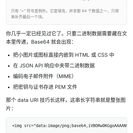
只有 "=" 符号是例外。它是填充，并非那 64 个数值之一，只用
来补齐最后一个块。
你几乎一定已经见过它了。只要二进制数据需要藏在文
本里传递，Base64 就会出现：
把小图片或图标直接内嵌到 HTML 或 CSS 中
在 JSON API 响应中夹带二进制数据
编码电子邮件附件（MIME）
把密钥与证书存进 PEM 文件
那个 data URI 技巧长这样，这串长字符串就是整张图
片：
<img src="data:image/png;base64,iVBORw0KGgoAAAANSU