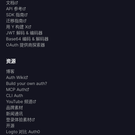
文档
API 参考
SDK 指南
迁移指南
用 Y 构建 X
JWT 解码 & 编码器
Base64 编码 & 解码器
OAuth 提供商探索器
资源
博客
Auth Wiki
Build your own auth?
MCP Auth
CLI Auth
YouTube 频道
品牌素材
新闻通讯
登录体验素材
开源
Logto 对比 Auth0