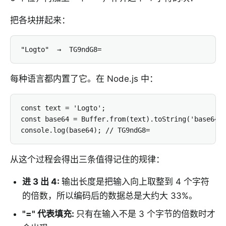
把各块拼起来：
"Logto"  →  TG9ndG8=
每种语言都内置了它。在 Node.js 中：
const text = 'Logto';

const base64 = Buffer.from(text).toString('base64')
console.log(base64); // TG9ndG8=
从这个过程会得出三条值得记住的规律：
进 3 出 4
:
输出长度是把输入向上取整到 4 个字符
的倍数，所以编码后的数据总是大约大 33%。
"=" 代表填充
:
只有在输入不是 3 个字节的倍数时才