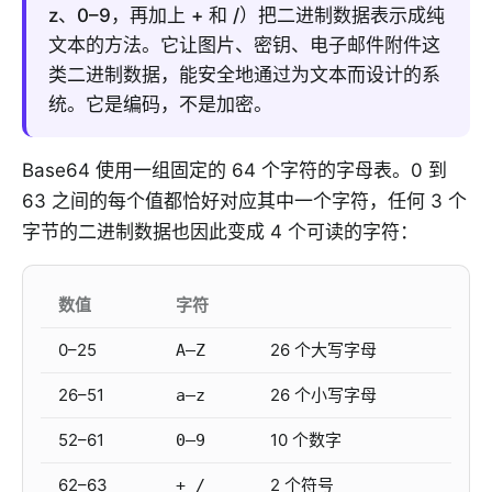
z、0–9，再加上 + 和 /）把二进制数据表示成纯
文本的方法。它让图片、密钥、电子邮件附件这
类二进制数据，能安全地通过为文本而设计的系
统。它是编码，不是加密。
Base64 使用一组固定的 64 个字符的字母表。0 到
63 之间的每个值都恰好对应其中一个字符，任何 3 个
字节的二进制数据也因此变成 4 个可读的字符：
数值
字符
0–25
26 个大写字母
A–Z
26–51
26 个小写字母
a–z
52–61
10 个数字
0–9
62–63
2 个符号
+ /