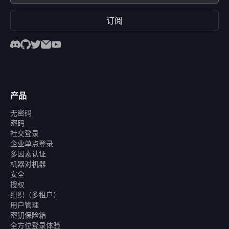
订阅
产品
无密码
密码
社交登录
企业单点登录
多因素认证
机器对机器
安全
授权
组织（多租户）
用户管理
密钥保险箱
全方位登录体验