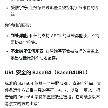
受限字符
:
让数据通过那些会被控制字节卡住的系
统。
你得到的回报：
到处都能用
:
任何支持 ASCII 的系统都能读，不需
要协商字符集。
不会损坏任何东西
:
在原始字节会被破坏的通道上，
输出也能原封不动地留存。
URL 安全的 Base64（Base64URL）
标准的 Base64 依赖三个会跟 URL、查询字符串、文
件名运作方式相冲突的字符：+、/，以及 = 填充。把
普通的 Base64 字符串直接放进链接，它可能会以不
易察觉的方式出错：