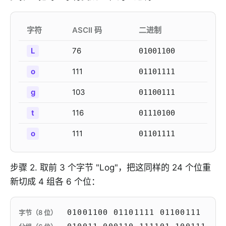
字符
ASCII 码
二进制
L
76
01001100
o
111
01101111
g
103
01100111
t
116
01110100
o
111
01101111
步骤 2. 取前 3 个字节 "Log"，把这同样的 24 个位重
新切成 4 组各 6 个位：
01001100 01101111 01100111
字节（8 位）