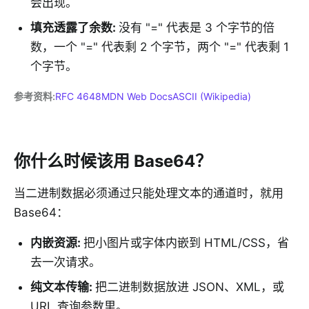
会出现。
填充透露了余数
:
没有 "=" 代表是 3 个字节的倍
数，一个 "=" 代表剩 2 个字节，两个 "=" 代表剩 1
个字节。
参考资料
:
RFC 4648
MDN Web Docs
ASCII (Wikipedia)
你什么时候该用 Base64？
当二进制数据必须通过只能处理文本的通道时，就用
Base64：
内嵌资源
:
把小图片或字体内嵌到 HTML/CSS，省
去一次请求。
纯文本传输
:
把二进制数据放进 JSON、XML，或
URL 查询参数里。