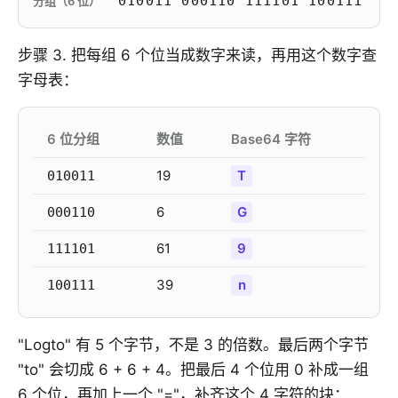
010011 000110 111101 100111
分组（6 位）
步骤 3. 把每组 6 个位当成数字来读，再用这个数字查
字母表：
6 位分组
数值
Base64 字符
19
T
010011
6
G
000110
61
9
111101
39
n
100111
"Logto" 有 5 个字节，不是 3 的倍数。最后两个字节
"to" 会切成 6 + 6 + 4。把最后 4 个位用 0 补成一组
6 个位，再加上一个 "="，补齐这个 4 字符的块：