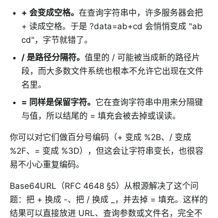
+ 会变成空格
。
在查询字符串中，许多服务器会把
+ 读成空格。于是 ?data=ab+cd 会悄悄变成 "ab
cd"，字节就错了。
/ 是路径分隔符
。
值里的 / 可能被当成新的路径片
段，而大多数文件系统也根本不允许它出现在文件
名里。
= 同样是保留字符
。
它在查询字符串中用来分隔键
与值，所以结尾的 = 填充会被去掉或误读。
你可以对它们做百分号编码（+ 变成 %2B、/ 变成
%2F、= 变成 %3D），但这会让字符串变长，也很容
易不小心重复编码。
Base64URL（RFC 4648 §5）从根源解决了这个问
题：把 + 换成 -、把 / 换成 _，并去掉 = 填充。这样的
结果可以直接放进 URL、查询参数或文件名，完全不