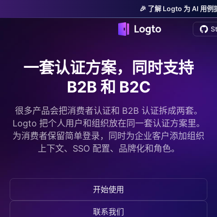
🎉 了解 Logto 为 AI
S
一套认证方案，同时支持
B2B 和 B2C
很多产品会把消费者认证和 B2B 认证拆成两套。
Logto 把个人用户和组织放在同一套认证方案里。
为消费者保留简单登录，同时为企业客户添加组织
上下文、SSO 配置、品牌化和角色。
开始使用
联系我们