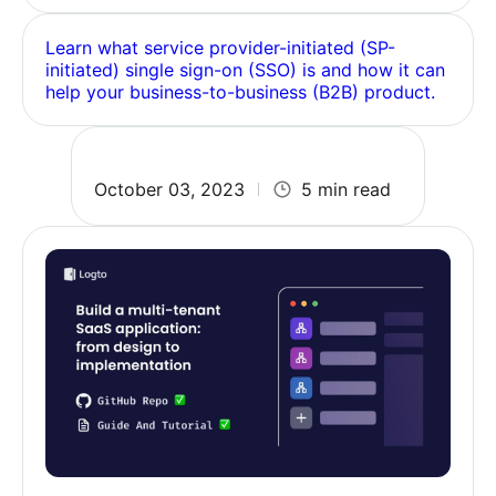
Learn what service provider-initiated (SP-
initiated) single sign-on (SSO) is and how it can
help your business-to-business (B2B) product.
October 03, 2023
5 min read