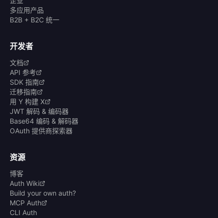
企业
多应用产品
B2B + B2C 统一
开发者
文档
API 参考
SDK 指南
迁移指南
用 Y 构建 X
JWT 解码 & 编码器
Base64 编码 & 解码器
OAuth 提供商探索器
资源
博客
Auth Wiki
Build your own auth?
MCP Auth
CLI Auth