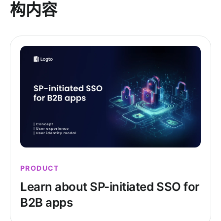
构内容
PRODUCT
Learn about SP-initiated SSO for
B2B apps