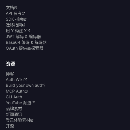
文档
API 参考
SDK 指南
迁移指南
用 Y 构建 X
JWT 解码 & 编码器
Base64 编码 & 解码器
OAuth 提供商探索器
资源
博客
Auth Wiki
Build your own auth?
MCP Auth
CLI Auth
YouTube 频道
品牌素材
新闻通讯
登录体验素材
开源