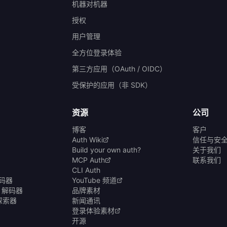
机器对机器
授权
）
用户管理
全方位登录体验
第三方应用（OAuth / OIDC）
受保护的应用（非 SDK）
资源
公司
博客
客户
Auth Wiki
信任与安
Build your own auth?
关于我们
MCP Auth
联系我们
CLI Auth
编码器
YouTube 频道
& 解码器
品牌素材
商探索器
新闻通讯
登录体验素材
开源