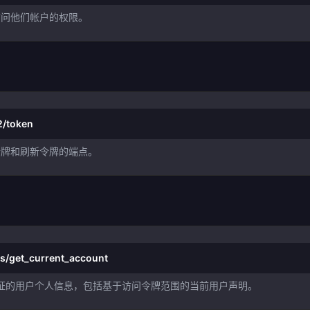
访问他们帐户的权限。
2/token
令牌和刷新令牌的端点。
rs/get_current_account
份验证的用户个人信息，包括基于访问令牌范围的当前用户声明。