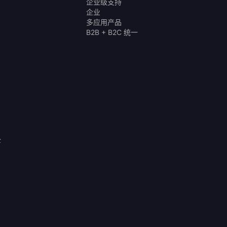
企业级支持
企业
多应用产品
B2B + B2C 统一
全