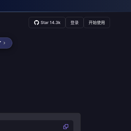
Star 14.3k
登录
开始使用
了