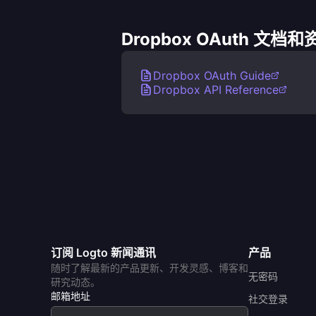
Dropbox OAuth 文档和
Dropbox OAuth Guide
Dropbox API Reference
订阅 Logto 新闻通讯
产品
随时了解最新的产品更新、开发灵感、博客和
无密码
研究动态。
邮箱地址
社交登录