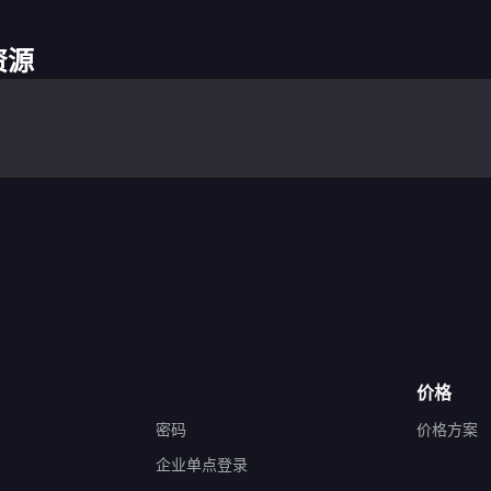
资源
价格
密码
价格方案
企业单点登录