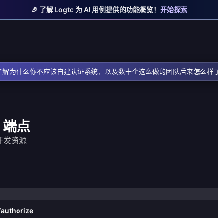
🎉 了解 Logto 为 AI 用例提供的功能概览！
开始探索
了解为什么你不应该自建认证系统，以及数十个这么做的团队后来怎么样
h 端点
关开发资源
authorize