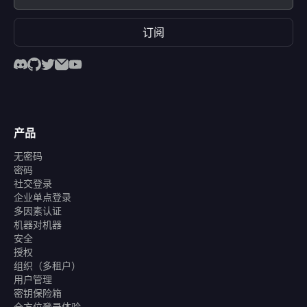
订阅
产品
无密码
密码
社交登录
企业单点登录
多因素认证
机器对机器
安全
授权
组织（多租户）
用户管理
密钥保险箱
全方位登录体验