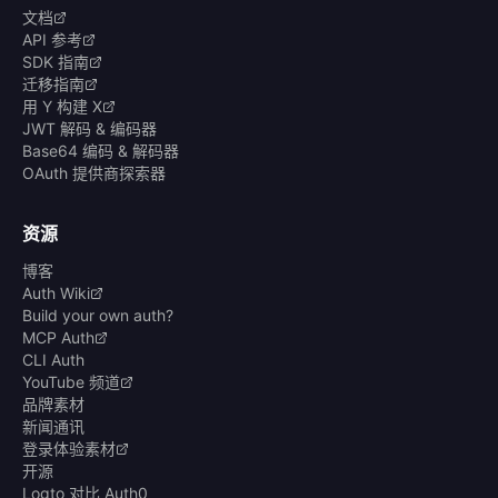
文档
API 参考
SDK 指南
迁移指南
用 Y 构建 X
JWT 解码 & 编码器
Base64 编码 & 解码器
OAuth 提供商探索器
资源
博客
Auth Wiki
Build your own auth?
MCP Auth
CLI Auth
YouTube 频道
品牌素材
新闻通讯
登录体验素材
开源
Logto 对比 Auth0