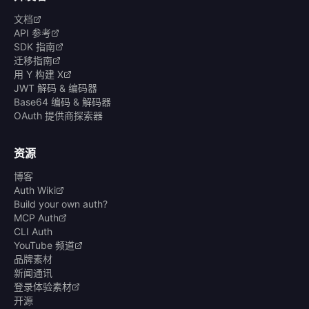
文档
API 参考
SDK 指南
迁移指南
用 Y 构建 X
JWT 解码 & 编码器
Base64 编码 & 解码器
OAuth 提供商探索器
资源
博客
Auth Wiki
Build your own auth?
MCP Auth
CLI Auth
YouTube 频道
品牌素材
新闻通讯
登录体验素材
开源