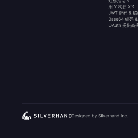
迁移指南
用 Y 构建 X
JWT 解码 & 
Base64 编码 
OAuth 提供
Designed by Silverhand Inc.