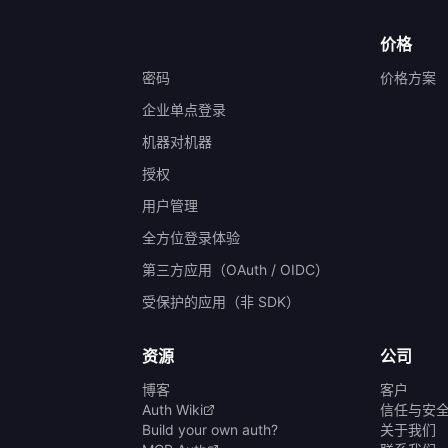
价格
密码
价格方案
企业单点登录
机器对机器
授权
）
用户管理
全方位登录体验
第三方应用（OAuth / OIDC）
受保护的应用（非 SDK）
资源
公司
博客
客户
Auth Wiki
信任与安
Build your own auth?
关于我们