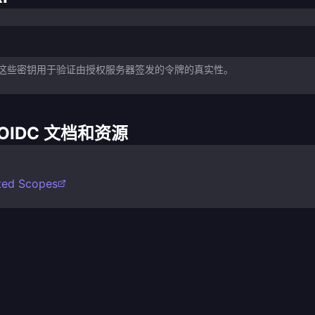
s
RI。这些密钥用于验证由授权服务器签发的令牌的真实性。
 & OIDC 文档和资源
ted Scopes