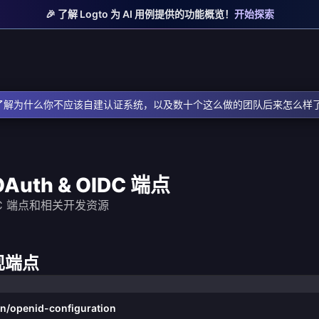
🎉 了解 Logto 为 AI 用例提供的功能概览！
开始探索
了解为什么你不应该自建认证系统，以及数十个这么做的团队后来怎么样
OAuth & OIDC 端点
 OIDC 端点和相关开发资源
发现端点
wn/openid-configuration