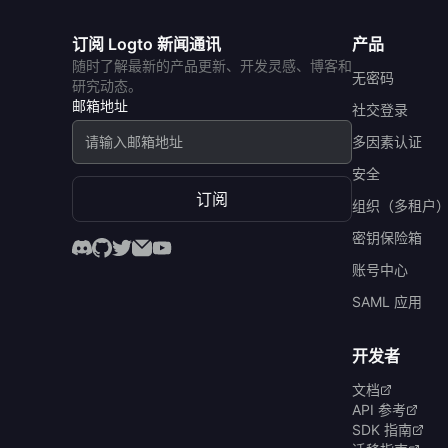
订阅 Logto 新闻通讯
产品
随时了解最新的产品更新、开发灵感、博客和
无密码
研究动态。
邮箱地址
社交登录
多因素认证
安全
订阅
组织（多租户
密钥保险箱
账号中心
SAML 应用
开发者
文档
API 参考
SDK 指南