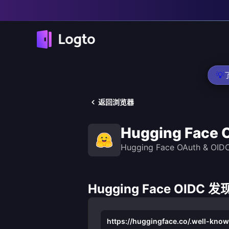
💡
返回浏览器
Hugging Face 
Hugging Face OAuth &
Hugging Face OIDC 
https://huggingface.co/.well-kno