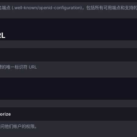
端点 (.well-known/openid-configuration)，包括所有可用端点和支
RL
令牌的唯一标识符 URL
orize
访问他们帐户的权限。