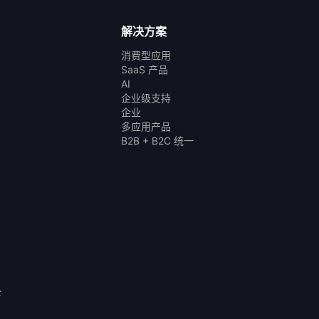
解决方案
消费型应用
SaaS 产品
AI
企业级支持
企业
多应用产品
B2B + B2C 统一
全