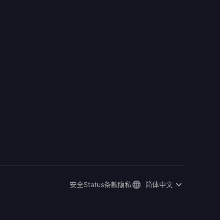
安全
Status
条款
隐私
简体中文