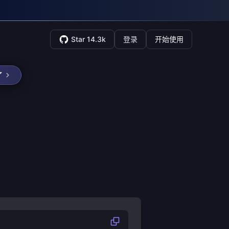
Star 14.3k
登录
开始使用
了