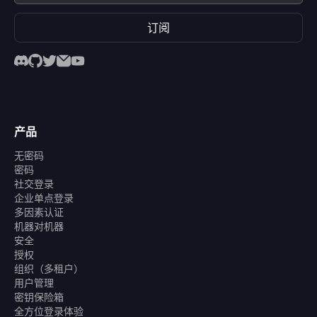
订阅
产品
无密码
密码
社交登录
企业单点登录
多因素认证
机器对机器
安全
授权
组织（多租户）
用户管理
密钥保险箱
全方位登录体验