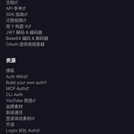
文档
API 参考
SDK 指南
迁移指南
用 Y 构建 X
JWT 解码 & 编码器
Base64 编码 & 解码器
OAuth 提供商探索器
资源
博客
Auth Wiki
Build your own auth?
MCP Auth
CLI Auth
YouTube 频道
品牌素材
新闻通讯
登录体验素材
开源
Logto 对比 Auth0