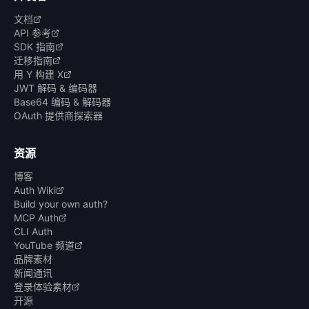
文档
API 参考
SDK 指南
迁移指南
用 Y 构建 X
JWT 解码 & 编码器
Base64 编码 & 解码器
OAuth 提供商探索器
资源
博客
Auth Wiki
Build your own auth?
MCP Auth
CLI Auth
YouTube 频道
品牌素材
新闻通讯
登录体验素材
开源