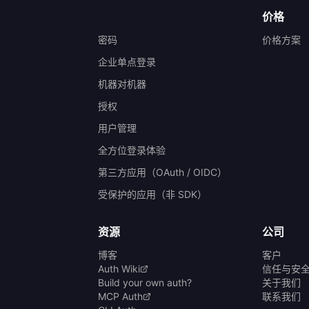
价格
密码
价格方案
企业单点登录
机器对机器
授权
）
用户管理
全方位登录体验
第三方应用（OAuth / OIDC）
受保护的应用（非 SDK）
资源
公司
博客
客户
Auth Wiki
信任与安
Build your own auth?
关于我们
MCP Auth
联系我们