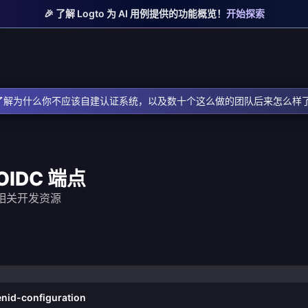
🎉 了解 Logto 为 AI 用例提供的功能概览！
开始探索
了解为什么你不应该自建认证系统，以及数十个这么做的团队后来怎么样
 OIDC 端点
端点和相关开发资源
enid-configuration