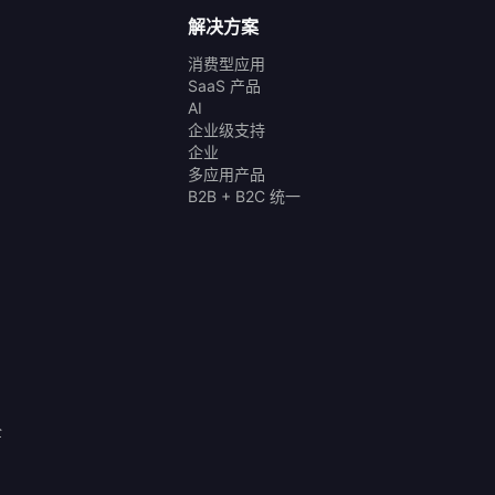
解决方案
消费型应用
SaaS 产品
AI
企业级支持
企业
多应用产品
B2B + B2C 统一
全