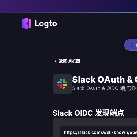
💡
返回浏览器
Slack OAuth &
Slack OAuth & OIDC 
Slack OIDC 发现端点
https://slack.com/.well-known/op