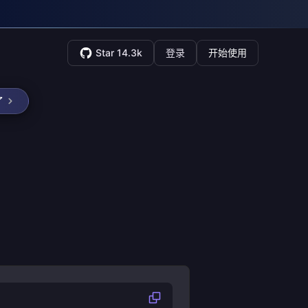
Star 14.3k
登录
开始使用
了