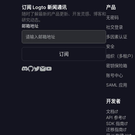
订阅 Logto 新闻通讯
产品
随时了解最新的产品更新、开发灵感、博客和
无密码
研究动态。
邮箱地址
社交登录
多因素认证
安全
订阅
组织（多租户
密钥保险箱
账号中心
SAML 应用
开发者
文档
API 参考
SDK 指南
迁移指南