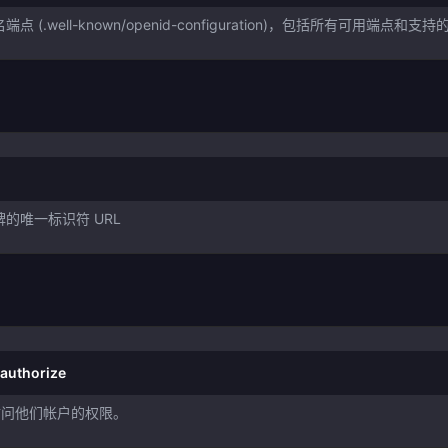
端点 (.well-known/openid-configuration)，包括所有可用端点和支
令牌的唯一标识符 URL
/authorize
访问他们帐户的权限。