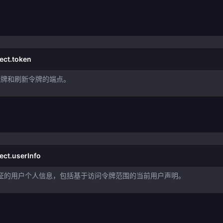
ect.token
令牌和刷新令牌的端点。
ect.userInfo
份验证的用户个人信息，包括基于访问令牌范围的当前用户声明。