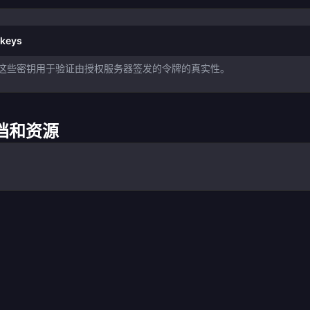
/keys
RI。这些密钥用于验证由授权服务器签发的令牌的真实性。
 文档和资源