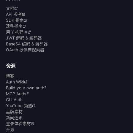
文档
API 参考
SDK 指南
迁移指南
用 Y 构建 X
JWT 解码 & 编码器
Base64 编码 & 解码器
OAuth 提供商探索器
资源
博客
Auth Wiki
Build your own auth?
MCP Auth
CLI Auth
YouTube 频道
品牌素材
新闻通讯
登录体验素材
开源