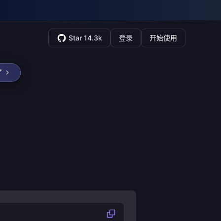
Star 14.3k
登录
开始使用
了