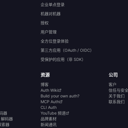
企业单点登录
机器对机器
授权
）
用户管理
全方位登录体验
第三方应用（OAuth / OIDC）
受保护的应用（非 SDK）
资源
公司
博客
客户
Auth Wiki
信任与安
Build your own auth?
关于我们
MCP Auth
联系我们
CLI Auth
编码器
YouTube 频道
& 解码器
品牌素材
商探索器
新闻通讯