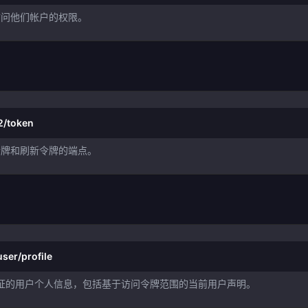
访问他们帐户的权限。
2/token
令牌和刷新令牌的端点。
ser/profile
份验证的用户个人信息，包括基于访问令牌范围的当前用户声明。