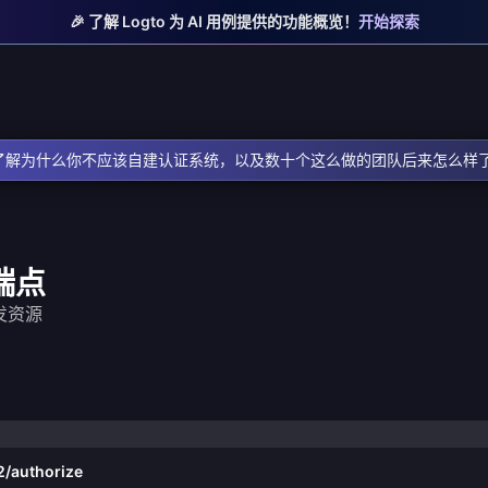
🎉 了解 Logto 为 AI 用例提供的功能概览！
开始探索
了解为什么你不应该自建认证系统，以及数十个这么做的团队后来怎么样
 端点
开发资源
2/authorize