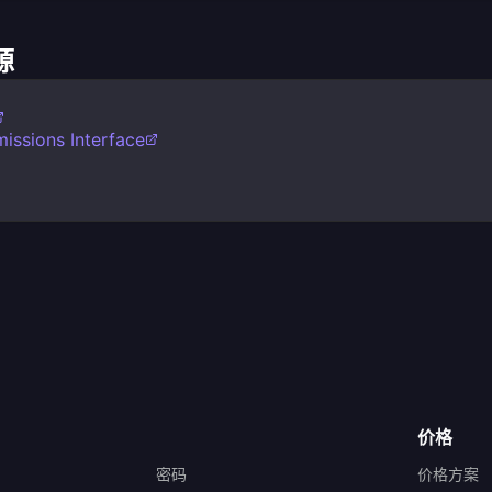
源
issions Interface
价格
密码
价格方案