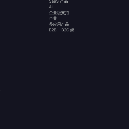
SaaS 产品
AI
企业级支持
企业
多应用产品
B2B + B2C 统一
全