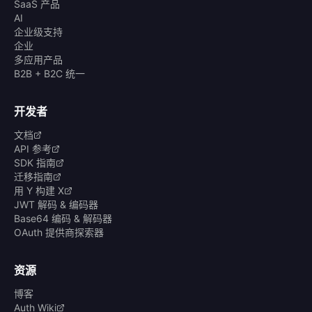
SaaS 产品
AI
企业级支持
企业
多应用产品
B2B + B2C 统一
开发者
文档
API 参考
SDK 指南
迁移指南
用 Y 构建 X
JWT 解码 & 编码器
Base64 编码 & 解码器
OAuth 提供商探索器
资源
博客
Auth Wiki