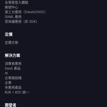
全場景登入體驗
帳號中心
第三方應用（OAuth/OIDC）
SAML 應用
受保護應用（非 SDK）
定價
定價方案
解決方案
消費者應用
SaaS 產品
AI
企業級就緒
企業
多應用產品
B2B + B2C 統一
開發者