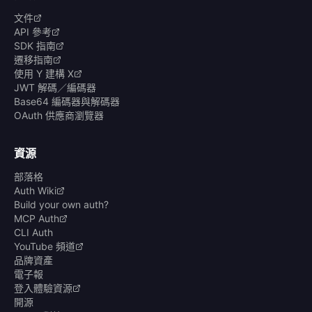
文件
API 參考
SDK 指南
遷移指南
使用 Y 建構 X
JWT 解碼／編碼器
Base64 編碼器與解碼器
OAuth 供應商瀏覽器
資源
部落格
Auth Wiki
Build your own auth?
MCP Auth
CLI Auth
YouTube 頻道
品牌資產
電子報
登入體驗資源
開源