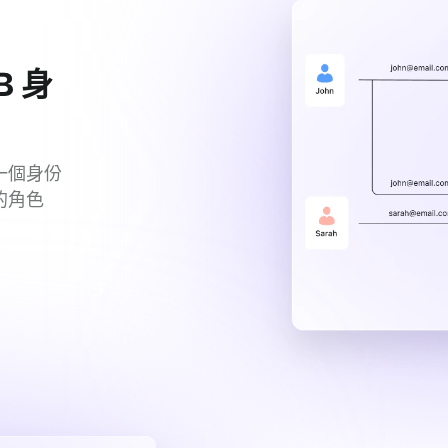
B 身
一個身份
的角色