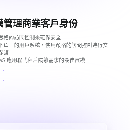
模管理商業客戶身份
嚴格的訪問控制來確保安全
個單一的用戶系統，使用嚴格的訪問控制進行安
保護
aaS 應用程式租戶隔離需求的最佳實踐