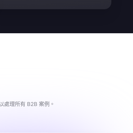
處理所有 B2B 案例。