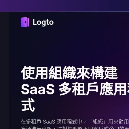
使用組織來構建
SaaS 多租戶應
式
在多租戶 SaaS 應用程式中，「組織」用來對