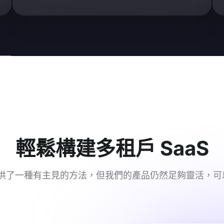
輕鬆構建多租戶 SaaS
者提供了一種有主見的方法，但我們的產品仍然足夠靈活，可以