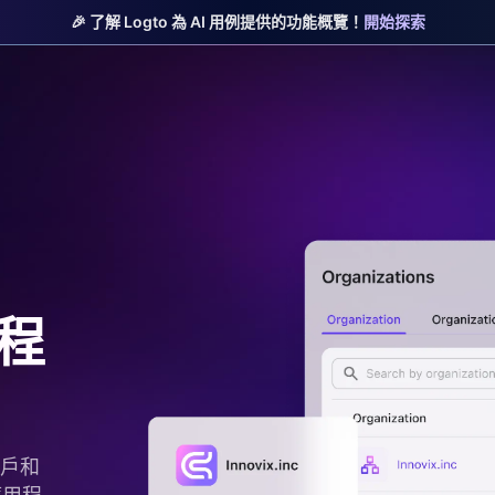
🎉 了解 Logto 為 AI 用例提供的功能概覽！
開始探索
用程
用戶和