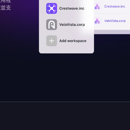
應用程
理並支