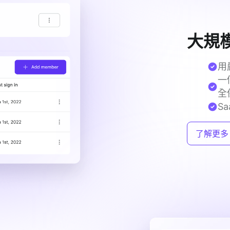
大規
用
一
全
S
了解更多