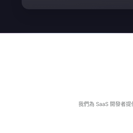
我們為 SaaS 開發