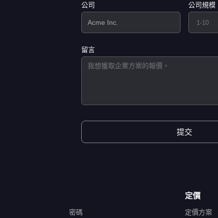
公司
公司規模
留言
提交
定價
密碼
定價方案