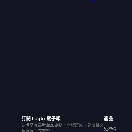
訂閱 Logto 電子報
產品
隨時掌握最新產品更新、開發靈感、部落格文
免密碼
章以及研究速報。