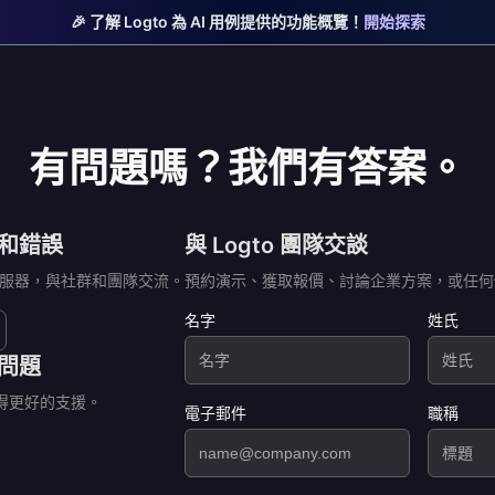
🎉 了解 Logto 為 AI 用例提供的功能概覽！
開始探索
有問題嗎？我們有答案。
和錯誤
與 Logto 團隊交談
d 伺服器，與社群和團隊交流。
預約演示、獲取報價、討論企業方案，或任何
名字
姓氏
問題
以獲得更好的支援。
電子郵件
職稱