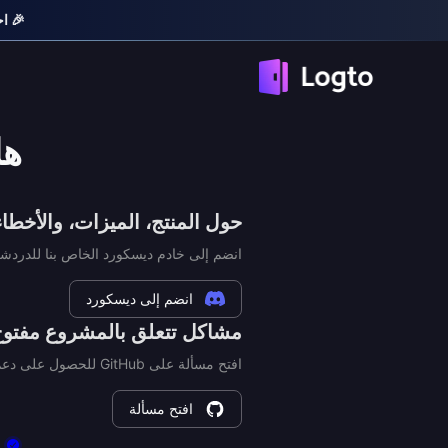
🎉 احصل 
هل
حول المنتج، الميزات، والأخطاء
انضم إلى خادم ديسكورد الخاص بنا للدردشة
انضم إلى ديسكورد
مشاكل تتعلق بالمشروع مفتوح
افتح مسألة على GitHub للحصول على دعم أفضل.
افتح مسألة