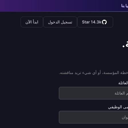
ا بنا
Star 14.3k
تسجيل الدخول
ابدأ الآن
.
طة المؤسسة، أو أي شيء تريد مناقشته.
عائلة
ى الوظيفي