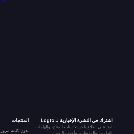
اشترك في النشرة الإخبارية لـ Logto
المنتجات
ابقَ على اطلاع بآخر تحديثات المنتج، وإلهامات
بدون كلمة مرور
التطوير، والمدونات، وأحدث البحوث.