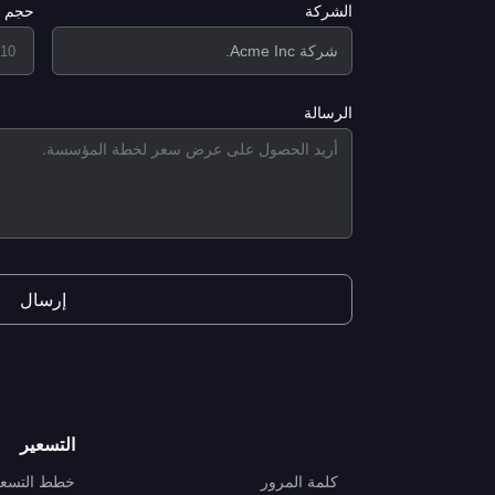
الشركة
حجم ا
الرسالة
إرسال
التسعير
كلمة المرور
خطط التسعي