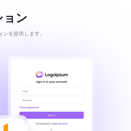
ション
ションを提供します。