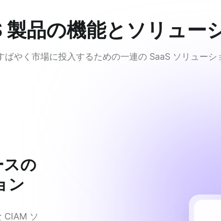
aS 製品の機能とソリュー
品をすばやく市場に投入するための一連の SaaS ソリュー
ースの
ョン
CIAM ソ