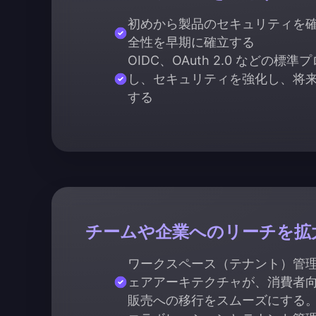
初めから製品のセキュリティを
全性を早期に確立する
OIDC、OAuth 2.0 などの標
し、セキュリティを強化し、将
する
チームや企業へのリーチを拡
ワークスペース（テナント）管理と
ェアアーキテクチャが、消費者
販売への移行をスムーズにする