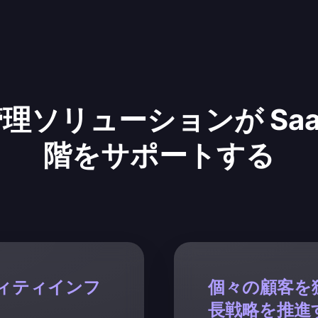
理ソリューションが Saa
階をサポートする
ィティインフ
個々の顧客を
長戦略を推進