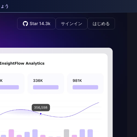
しょう
Star 14.3k
サインイン
はじめる