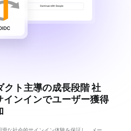
ダクト主導の成長段階 社
サインインでユーザー獲得
加
 は円滑な社会的サインイン体験を保証し、メー