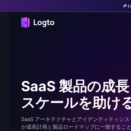
🎉
SaaS 製品の成
スケールを助け
SaaS アーキテクチャとアイデンティティシス
が成長計画と製品ロードマップに一致するこ