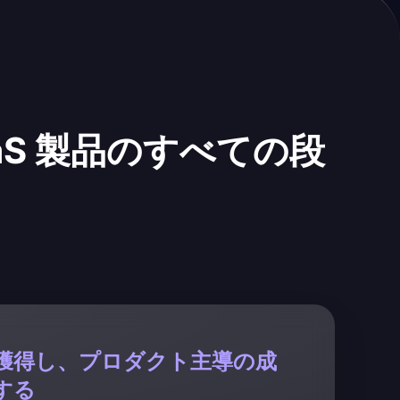
S 製品のすべての段
獲得し、プロダクト主導の成
する