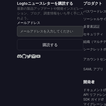
Logtoニュースレターを購読する
プロダクト
最新の製品アップデートや開発インスピレー
パスワードレ
ション、ブログ、調査情報をいち早く手に入
れよう。
ソーシャルサ
メールアドレス
多要素認証
セキュリティ
組織（マルチ
購読する
シークレット
アカウントセ
SAML アプリ
開発者
ドキュメント
API リファレ
SDK ガイド
マイグレーシ