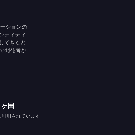
リューションの
ンティティ
してきたと
中の開発者か
+ ヶ国
に利用されています