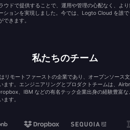
 をクラウドで提供することで、運用や管理の心配なく、よ
ションを実現しました。今では、Logto Cloud を誰
ができます。
私たちのチーム
hand はリモートファーストの企業であり、オープンソース
います。エンジニアリングとプロダクトチームは、Airb
a、Dropbox、IBM などの有名テック企業出身の経験豊富
います。