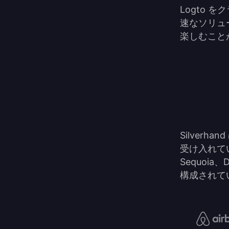
Logto
速なソリュー
楽しむこと
Silver
受け入れて
Sequoi
構成されて