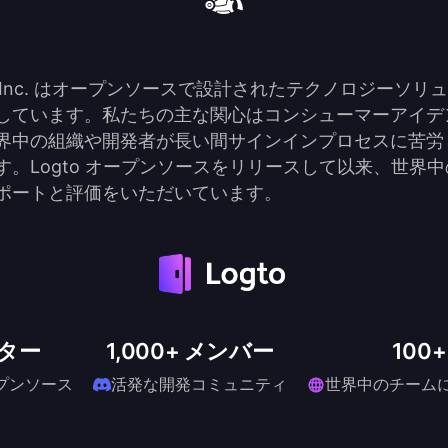
hand Inc. はオープンソースで設計されたテクノロジーソ
しています。私たちの主な関心はコンシューマーアイデ
界中の組織や開発者が長い間サインインプロセスに苦労
す。Logto オープンソースをリリースして以来、世界
ポートと評価をいただいています。
スター
1,000+ メンバー
100
ープンソース
活発な開発コミュニティ
世界中のチーム