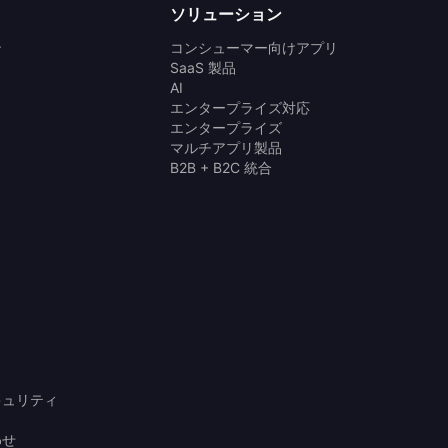
ソリューション
ン
コンシューマー向けアプリ
SaaS 製品
AI
エンタープライズ対応
エンタープライズ
マルチアプリ製品
B2B + B2C 統合
キュリティ
わせ