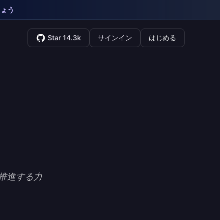
しょう
Star 14.3k
サインイン
はじめる
推進する力