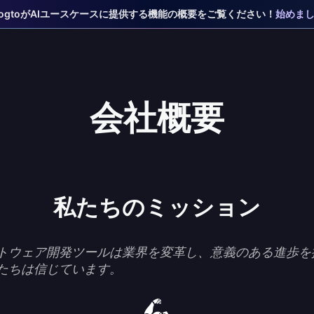
 LogtoがAIユースケースに提供する機能の概要をご覧ください！
始めま
会社概要
私たちのミッション
トウェア開発ツールは業界を変革し、意義のある進歩を
たちは信じています。