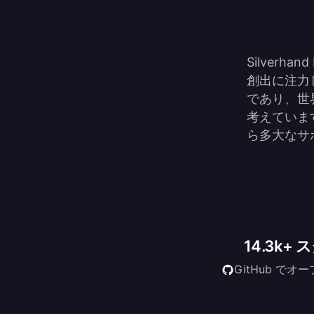
Silver
創出に注力
であり、世
考えていま
ら多大なサ
14.3k+ 
GitHub でオ