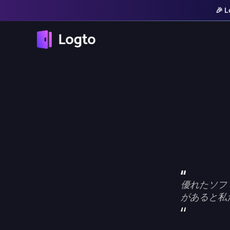
🎉
優れたソフ
があると私