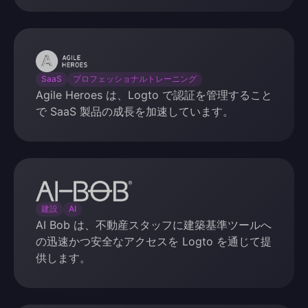
Agile
Heroes
SaaS
プロフェッショナルトレーニング
Agile Heroes は、Logto で認証を管理すること
で SaaS 製品の成長を加速しています。
AI
Bob
建設
AI
AI Bob は、不動産スタッフに建築基準ツールへ
の迅速かつ安全なアクセスを Logto を通じて提
供します。