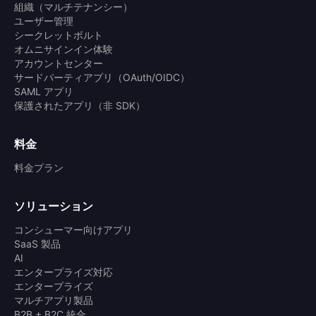
組織（マルチテナンシー）
ユーザー管理
シークレットボルト
オムニサインイン体験
アカウントセンター
サードパーティアプリ（OAuth/OIDC）
SAML アプリ
保護されたアプリ（非 SDK）
料金
料金プラン
ソリューション
コンシューマー向けアプリ
SaaS 製品
AI
エンタープライズ対応
エンタープライズ
マルチアプリ製品
B2B + B2C 統合