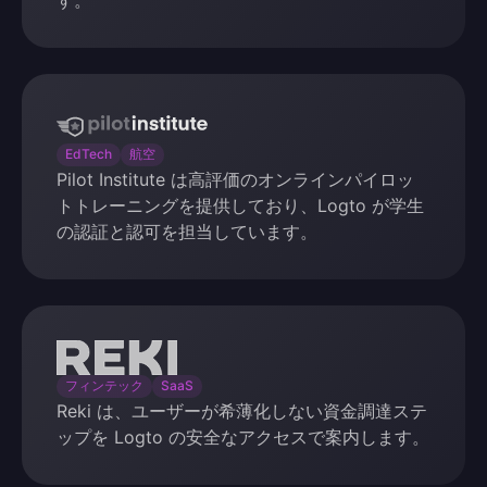
す。
Pilot
Institute
EdTech
航空
Pilot Institute は高評価のオンラインパイロッ
トトレーニングを提供しており、Logto が学生
の認証と認可を担当しています。
Reki
フィンテック
SaaS
Reki は、ユーザーが希薄化しない資金調達ステ
ップを Logto の安全なアクセスで案内します。