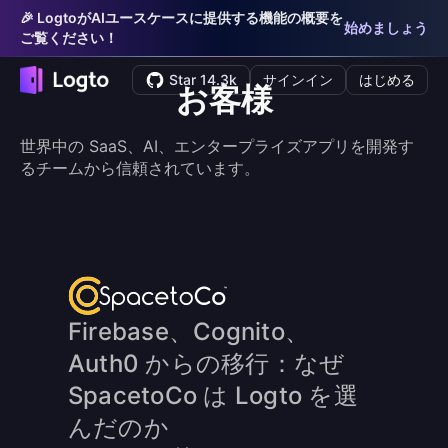
🎉 LogtoがAIユースケースに提供する機能の概要を
始めましょう
ご覧ください！
Star 14.3k
サインイン
はじめる
お客様
世界中の SaaS、AI、エンタープライズアプリを開発す
るチームから信頼されています。
Firebase、Cognito、
Auth0 からの移行：なぜ
SpacetoCo は Logto を選
んだのか