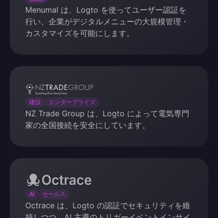
Menumal は、Logto を使ってユーザー認証を
行い、企業がデジタルメニューの大規模管理・
カスタマイズを可能にします。
NZ
Trade
建設
エンタープライズ
NZ Trade Group は、Logto によって電気専門
Group
家の全国接続を安全にしています。
Octrace
AI
セールス
Octrace は、Logto の認証でセキュリティを維
持しつつ、AI 主導のトリガーイベントインサイ