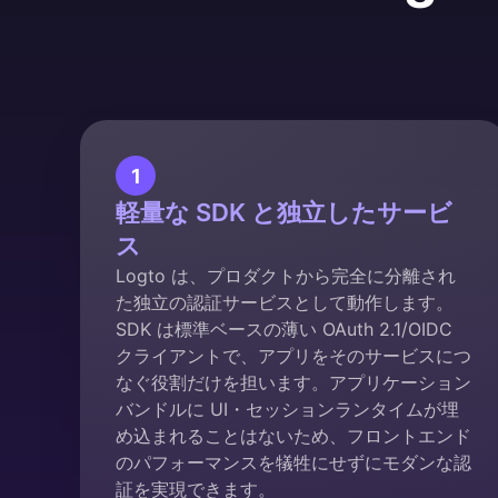
1
軽量な SDK と独立したサービ
ス
Logto は、プロダクトから完全に分離され
た独立の認証サービスとして動作します。
SDK は標準ベースの薄い OAuth 2.1/OIDC
クライアントで、アプリをそのサービスにつ
なぐ役割だけを担います。アプリケーション
バンドルに UI・セッションランタイムが埋
め込まれることはないため、フロントエンド
のパフォーマンスを犠牲にせずにモダンな認
証を実現できます。