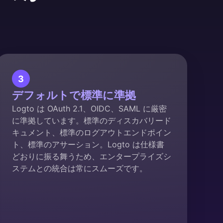
3
デフォルトで標準に準拠
Logto は OAuth 2.1、OIDC、SAML に厳密
に準拠しています。標準のディスカバリード
キュメント、標準のログアウトエンドポイン
ト、標準のアサーション。Logto は仕様書
どおりに振る舞うため、エンタープライズシ
ステムとの統合は常にスムーズです。