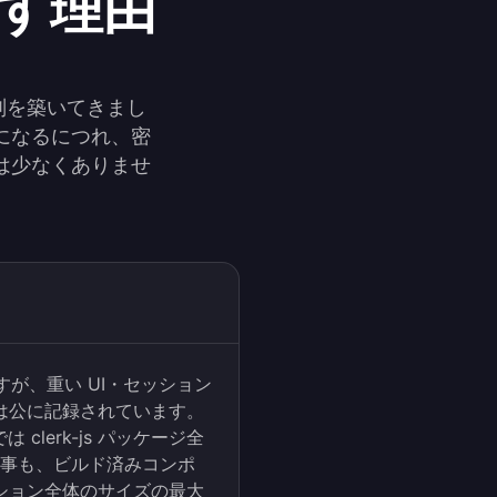
探す理由
評判を築いてきまし
になるにつれ、密
は少なくありませ
ですが、重い UI・セッション
は公に記録されています。
は clerk-js パッケージ全
比較記事も、ビルド済みコンポ
ション全体のサイズの最大