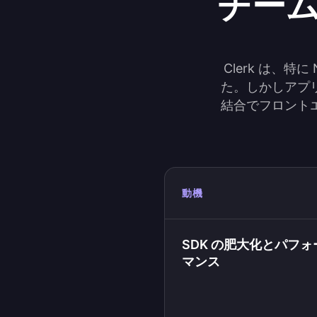
チーム
Clerk は、
た。しかしアプ
結合でフロント
動機
SDK の肥大化とパフォ
マンス