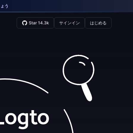
しょう
Star 14.3k
サインイン
はじめる