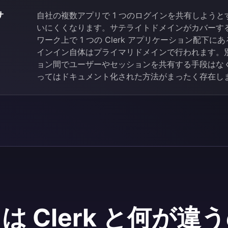
サ
自社の複数アプリで 1 つのログインを共有しようとす
いにくくなります。サテライトドメインがカバーす
ワーク上で 1 つの Clerk アプリケーション配下に
インイン自体はプライマリドメインで行われます。別々の
ョン間でユーザーやセッションを共有する手段はな
ってはドキュメント化された方法がまったく存在し
o は Clerk と何が