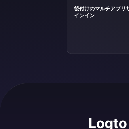
後付けのマルチアプリ
インイン
Logt