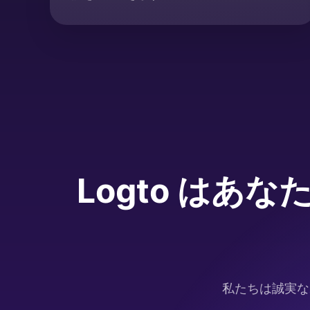
Logto はあな
私たちは誠実なポ