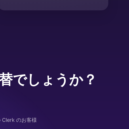
 の代替でしょうか？
lerk のお客様