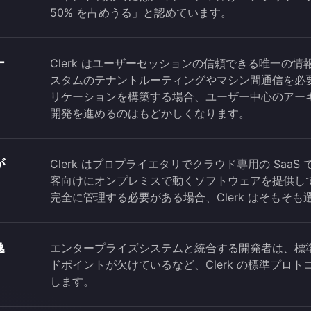
50% を占めうる」と認めています。
ー
Clerk はユーザーセッションの信頼できる唯一の
スタムのテナントルーティングやマシン間通信を必要と
リケーションを構築する場合、ユーザー中心のアー
開発を進めるのはもどかしくなります。
が
Clerk はプロプライエタリでクラウド専用の Saa
客向けにオンプレミスで動くソフトウェアを提供し
完全に管理する必要がある場合、Clerk はそもそ
逸
エンタープライズシステムと統合する開発者は、標準の
ドポイントが欠けているなど、Clerk の標準プロ
します。