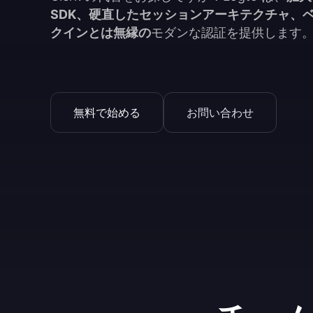
SDK、硬直したセッションアーキテクチャ、
クインとは無縁の
モダンな認証を提供します
無料で始める
お問い合わせ