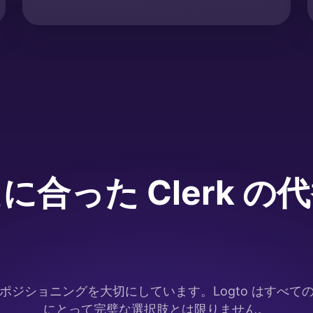
たに合った Clerk
ジショニングを大切にしています。Logto はすべての C
にとって完璧な選択肢とは限りません。