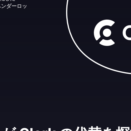
ベンダーロッ
。