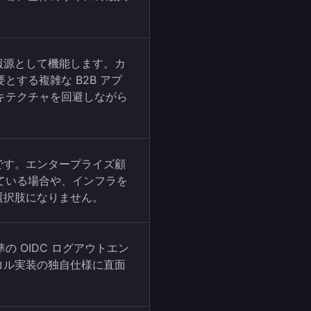
情報源として機能します。カ
する複雑な B2B アプ
キテクチャを回避しながら
S です。エンタープライズ顧
ている場合や、インフラを
も選択肢になりません。
 OIDC ログアウトエン
トコル実装の独自仕様に直面