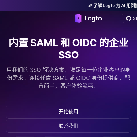
🎉 了解 Logto 为 AI
S
内置 SAML 和 OIDC 的企业
SSO
用我们的 SSO 解决方案，满足每一位企业客户的身
份需求。连接任意 SAML 或 OIDC 身份提供商，配
置简单，客户体验流畅。
开始使用
联系我们