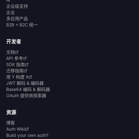
企业级支持
企业
多应用产品
B2B + B2C 统一
开发者
文档
API 参考
SDK 指南
迁移指南
用 Y 构建 X
JWT 解码 & 编码器
Base64 编码 & 解码器
OAuth 提供商探索器
资源
博客
Auth Wiki
Build your own auth?