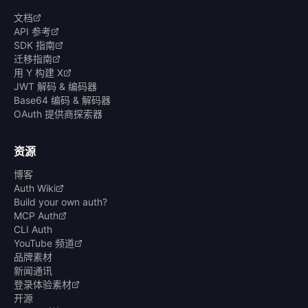
文档
API 参考
SDK 指南
迁移指南
用 Y 构建 X
JWT 解码 & 编码器
Base64 编码 & 解码器
OAuth 提供商探索器
资源
博客
Auth Wiki
Build your own auth?
MCP Auth
CLI Auth
YouTube 频道
品牌素材
新闻通讯
登录体验素材
开源