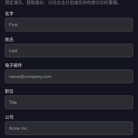
预定演示、获取报价、讨论企业计划或任何你想讨论的事情。
名字
姓氏
电子邮件
职位
公司