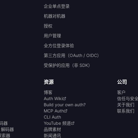
企业单点登录
机器对机器
授权
）
用户管理
全方位登录体验
第三方应用（OAuth / OIDC）
受保护的应用（非 SDK）
资源
公司
博客
客户
Auth Wiki
信任与安
Build your own auth?
关于我们
MCP Auth
联系我们
CLI Auth
编码器
YouTube 频道
& 解码器
品牌素材
商探索器
新闻通讯