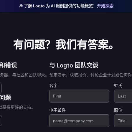
🎉 了解 Logto 为 AI 用例提供的功能概览！
开始探索
有问题？我们有答案。
和错误
与 Logto 团队交谈
d 服务器，与社区和团队聊天。
预定演示、获取报价、讨论企业计划或任何你
名字
姓氏
问题
问题以获得更好的支持。
电子邮件
职位