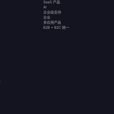
SaaS 产品
AI
企业级支持
企业
多应用产品
B2B + B2C 统一
全