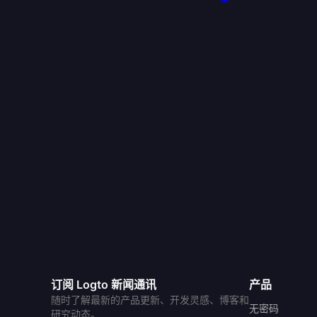
订阅 Logto 新闻通讯
产品
随时了解最新的产品更新、开发灵感、博客和
无密码
研究动态。