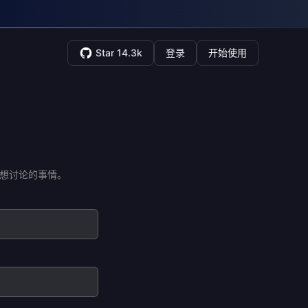
Star 14.3k
登录
开始使用
想讨论的事情。