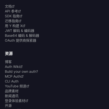
文档
API 参考
SDK 指南
迁移指南
用 Y 构建 X
JWT 解码 & 编码器
Base64 编码 & 解码器
OAuth 提供商探索器
资源
博客
Auth Wiki
Build your own auth?
MCP Auth
CLI Auth
YouTube 频道
品牌素材
新闻通讯
登录体验素材
开源