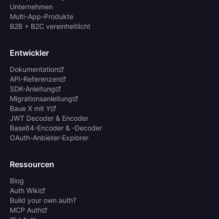
Unternehmen
Multi-App-Produkte
B2B + B2C vereinheitlicht
Entwickler
Dokumentation
API-Referenzen
SDK-Anleitung
Migrationsanleitung
Baue X mit Y
JWT Decoder & Encoder
Base64-Encoder & -Decoder
OAuth-Anbieter-Explorer
Ressourcen
Blog
Auth Wiki
Build your own auth?
MCP Auth