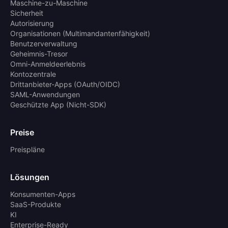
Maschine-zu-Maschine
Sicherheit
Autorisierung
Organisationen (Multimandantenfähigkeit)
Benutzerverwaltung
Geheimnis-Tresor
Omni-Anmeldeerlebnis
Kontozentrale
Drittanbieter-Apps (OAuth/OIDC)
SAML-Anwendungen
Geschützte App (Nicht-SDK)
Preise
Preispläne
Lösungen
Konsumenten-Apps
SaaS-Produkte
KI
Enterprise-Ready