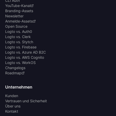
CLI Auth
YouTube-Kanal
Branding-Assets
Newsletter
Anmelde-Assets
Open Source
Logto vs. Auth0
Logto vs. Clerk
Logto vs. Stytch
Logto vs. Firebase
Logto vs. Azure AD B2C
Logto vs. AWS Cognito
Logto vs. WorkOS
Changelogs
Roadmap
Unternehmen
Kunden
Vertrauen und Sicherheit
Über uns
Kontakt