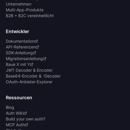
Unternehmen
Multi-App-Produkte
B2B + B2C vereinheitlicht
Entwickler
Dokumentation
API-Referenzen
SDK-Anleitung
Migrationsanleitung
Baue X mit Y
JWT Decoder & Encoder
Base64-Encoder & -Decoder
OAuth-Anbieter-Explorer
Ressourcen
Blog
Auth Wiki
Build your own auth?
MCP Auth