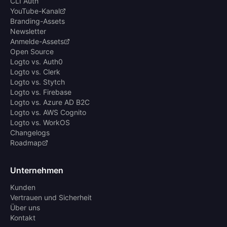
CLI Auth
YouTube-Kanal
Branding-Assets
Newsletter
Anmelde-Assets
Open Source
Logto vs. Auth0
Logto vs. Clerk
Logto vs. Stytch
Logto vs. Firebase
Logto vs. Azure AD B2C
Logto vs. AWS Cognito
Logto vs. WorkOS
Changelogs
Roadmap
Unternehmen
Kunden
Vertrauen und Sicherheit
Über uns
Kontakt