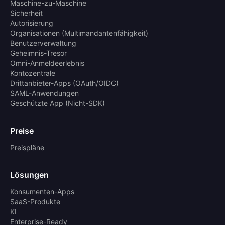
Maschine-zu-Maschine
Sicherheit
Autorisierung
Organisationen (Multimandantenfähigkeit)
Benutzerverwaltung
Geheimnis-Tresor
Omni-Anmeldeerlebnis
Kontozentrale
Drittanbieter-Apps (OAuth/OIDC)
SAML-Anwendungen
Geschützte App (Nicht-SDK)
Preise
Preispläne
Lösungen
Konsumenten-Apps
SaaS-Produkte
KI
Enterprise-Ready