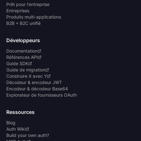
Prêt pour l'entreprise
Entreprises
Produits multi-applications
B2B + B2C unifié
Développeurs
Documentation
Références API
Guide SDK
Guide de migration
Construire X avec Y
Décodeur & encodeur JWT
Encodeur & décodeur Base64
Explorateur de fournisseurs OAuth
Ressources
Blog
Auth Wiki
Build your own auth?