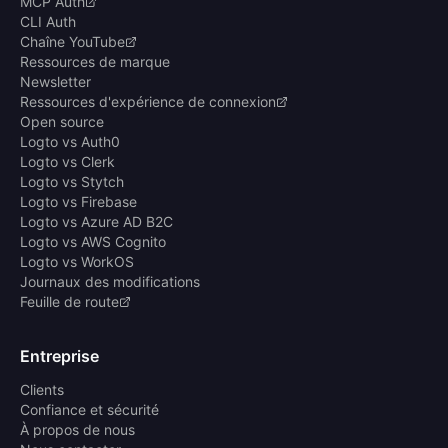
MCP Auth
CLI Auth
Chaîne YouTube
Ressources de marque
Newsletter
Ressources d'expérience de connexion
Open source
Logto vs Auth0
Logto vs Clerk
Logto vs Stytch
Logto vs Firebase
Logto vs Azure AD B2C
Logto vs AWS Cognito
Logto vs WorkOS
Journaux des modifications
Feuille de route
Entreprise
Clients
Confiance et sécurité
À propos de nous