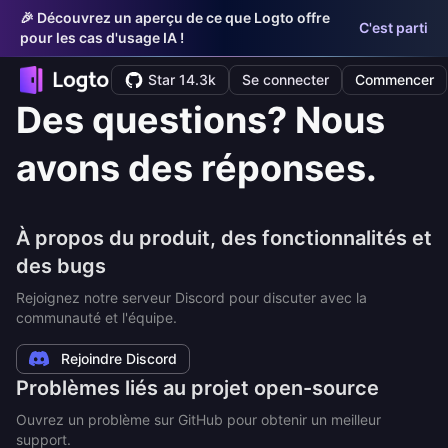
🎉 Découvrez un aperçu de ce que Logto offre
C'est parti
pour les cas d'usage IA !
Star 14.3k
Se connecter
Commencer
Des questions? Nous
avons des réponses.
À propos du produit, des fonctionnalités et
des bugs
Rejoignez notre serveur Discord pour discuter avec la
communauté et l'équipe.
Rejoindre Discord
Problèmes liés au projet open-source
Ouvrez un problème sur GitHub pour obtenir un meilleur
support.