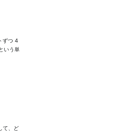
ずつ 4
という単
して、ど