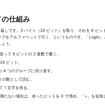
ードの仕組み
返しです。3 バイト（24 ビット）を取り、それを 6 ビット
プをアルファベットで引く、というものです。「Logto」
しょう。
を使って 8 ビットの 2 進数で書く。
24 ビット。
ずつ 4 つのグループに切り直す。
63 の数として読む。
 1 文字を得る。
に満たない場合は、余ったビットを 0 で埋め、「=」を追加