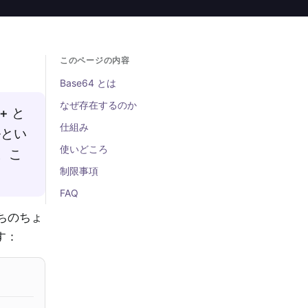
このページの内容
Base64 とは
なぜ存在するのか
+ と
仕組み
ルとい
使いどころ
。こ
制限事項
FAQ
うちのちょ
す：