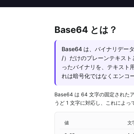
Base64 とは？
Base64 は、バイナリデータを
/）だけのプレーンテキス
ったバイナリを、テキスト
れは暗号化ではなくエンコ
Base64 は 64 文字の固定さ
うど 1 文字に対応し、これによっ
値
文