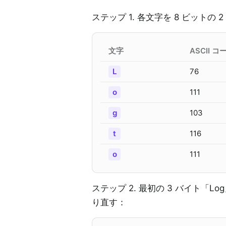
ステップ 1. 各文字を 8 ビットの 
文字
ASCII コ
L
76
o
111
g
103
t
116
o
111
ステップ 2. 最初の 3 バイト「L
り直す：