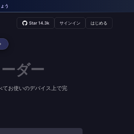
しょう
Star 14.3k
サインイン
はじめる
コーダー
はすべてお使いのデバイス上で完