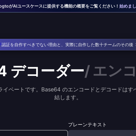
 LogtoがAIユースケースに提供する機能の概要をご覧ください！
始めま

認証を自作すべきでない理由と、実際に自作した数十チームのその後
64
デコーダー
/
エン
プライベートです。Base64 のエンコードとデコード
結します。
プレーンテキスト