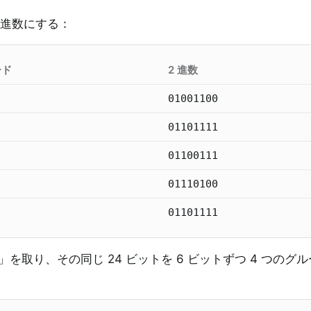
2 進数にする：
ード
2 進数
01001100
01101111
01100111
01110100
01101111
og」を取り、その同じ 24 ビットを 6 ビットずつ 4 つのグ