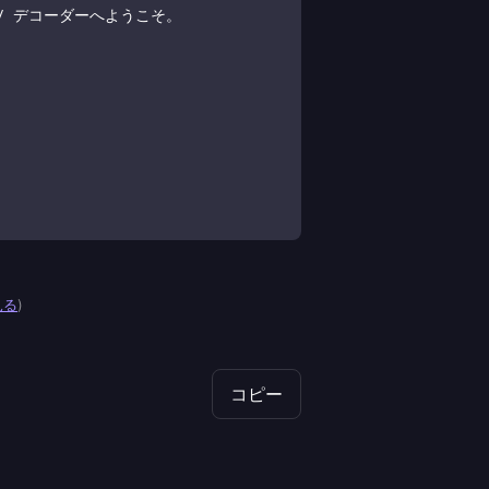
見る
)
コピー