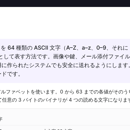
 64 種類の ASCII 文字（A–Z、a–z、0–9、それに 
トとして表す方法です。画像や鍵、メール添付ファイ
用に作られたシステムでも安全に送れるようにします
ードです。
れたアルファベットを使います。0 から 63 までの各値がその
て任意の 3 バイトのバイナリが 4 つの読める文字になりま
字