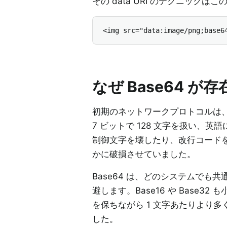
その data URI のテクニッ
<img src="data:image/png;base6
なぜ Base64 が
初期のネットワークプロトコルは、
7 ビットで 128 文字を扱い
制御文字を壊したり、改行コードを書
かに破損させていました。
Base64 は、どのシステムで
避します。Base16 や Base3
を保ちながら 1 文字あたりより
した。