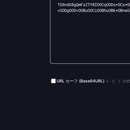
URL セーフ (Base64URL)
`+` と `/`