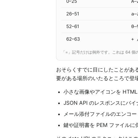
0–25
A–
26–51
a–
52–61
0–
62–63
+ 
「=」記号だけは例外です。これは 64 
おそらくすでに目にしたことがある
要がある場所のいたるところで登
小さな画像やアイコンを HTML 
JSON API のレスポンスに
メール添付ファイルのエンコード
鍵や証明書を PEM ファイルに