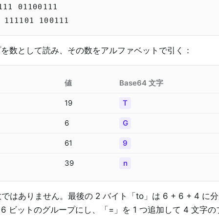
111 01100111
 111101 100111
ループを数として読み、その数をアルファベットで引く：
値
Base64 文字
19
T
6
G
61
9
39
n
数ではありません。最後の 2 バイト「to」は 6 + 6 + 4 に
て 6 ビットのグループにし、「=」を 1 つ追加して 4 文字