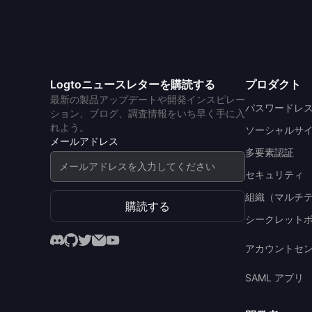
Logtoニュースレターを購読する
プロダクト
最新の製品アップデートや開発インスピレー
パスワードレ
ション、ブログ、調査情報をいち早く手に入
れよう。
ソーシャルサ
メールアドレス
多要素認証
セキュリティ
組織（マルチ
購読する
シークレット
アカウントセ
SAML アプリ