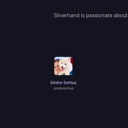
Silverhand is passionate abou
Sindre Sorhus
sindresorhus