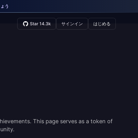
しょう
Star 14.3k
サインイン
はじめる
hievements. This page serves as a token of
unity.