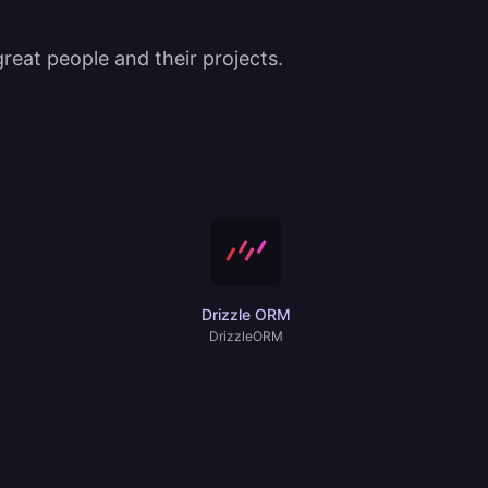
eat people and their projects.
Drizzle ORM
DrizzleORM