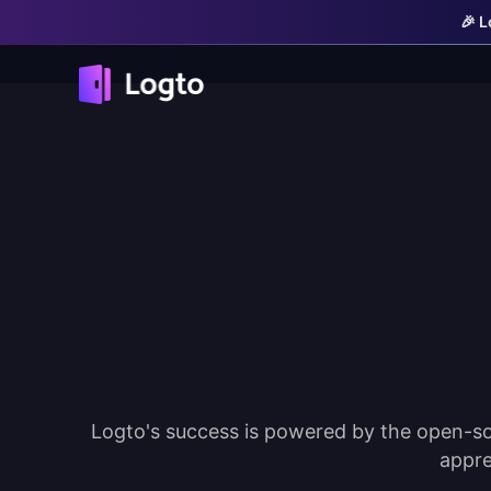
🎉
Logto's success is powered by the open-so
appre