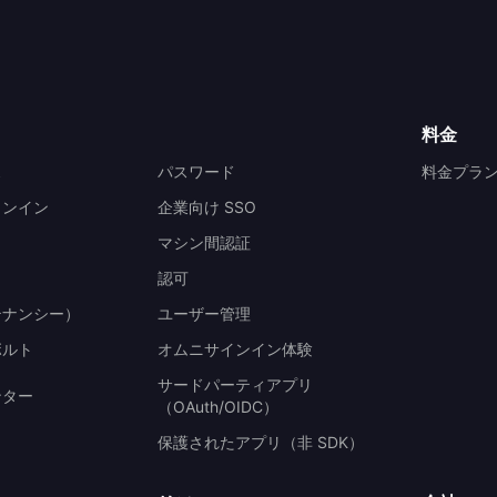
料金
ス
パスワード
料金プラ
インイン
企業向け SSO
マシン間認証
認可
テナンシー）
ユーザー管理
ボルト
オムニサインイン体験
サードパーティアプリ
ンター
（OAuth/OIDC）
保護されたアプリ（非 SDK）