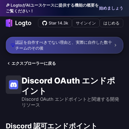
🎉 LogtoがAIユースケースに提供する機能の概要を
始めましょう
ご覧ください！
Star 14.3k
サインイン
はじめる
認証を自作すべきでない理由と、実際に自作した数十
💡
チームのその後
エクスプローラーに戻る
Discord OAuth エンドポ
イント
Discord OAuth エンドポイントと関連する開発
リソース
Discord 認可エンドポイント