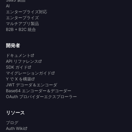
AI
エンタープライズ対応
エンタープライズ
マルチアプリ製品
B2B + B2C 統合
開発者
ドキュメント
API リファレンス
SDK ガイド
マイグレーションガイド
Y で X を構築
JWT デコーダ＆エンコーダ
Base64 エンコーダー＆デコーダー
OAuth プロバイダーエクスプローラー
リソース
ブログ
Auth Wiki