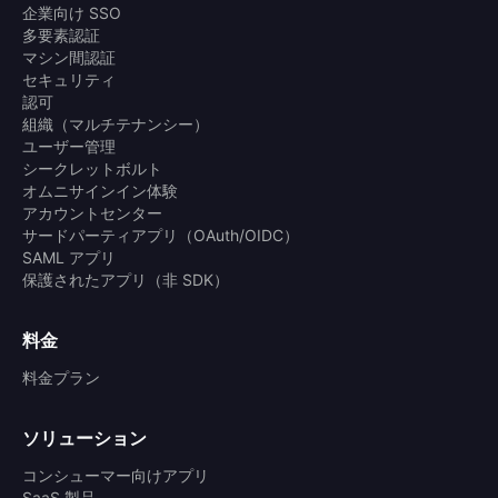
企業向け SSO
多要素認証
マシン間認証
セキュリティ
認可
組織（マルチテナンシー）
ユーザー管理
シークレットボルト
オムニサインイン体験
アカウントセンター
サードパーティアプリ（OAuth/OIDC）
SAML アプリ
保護されたアプリ（非 SDK）
料金
料金プラン
ソリューション
コンシューマー向けアプリ
SaaS 製品