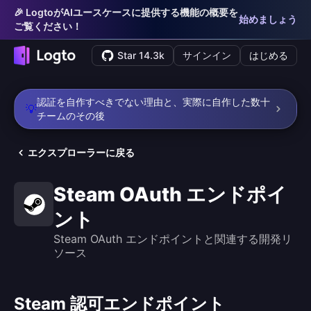
🎉 LogtoがAIユースケースに提供する機能の概要を
始めましょう
ご覧ください！
Star 14.3k
サインイン
はじめる
認証を自作すべきでない理由と、実際に自作した数十
💡
チームのその後
エクスプローラーに戻る
Steam OAuth エンドポイ
ント
Steam OAuth エンドポイントと関連する開発リ
ソース
Steam 認可エンドポイント