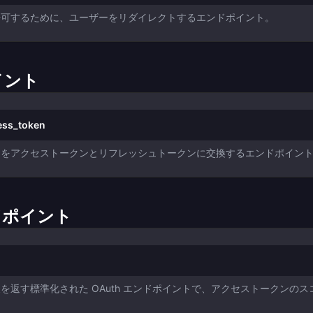
許可するために、ユーザーをリダイレクトするエンドポイント。
イント
ess_token
ンをアクセストークンとリフレッシュトークンに交換するエンドポイン
ドポイント
を返す標準化された OAuth エンドポイントで、アクセストークンの