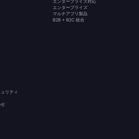
エンタープライズ対応
エンタープライズ
マルチアプリ製品
B2B + B2C 統合
キュリティ
わせ