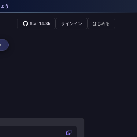
しょう
Star 14.3k
サインイン
はじめる