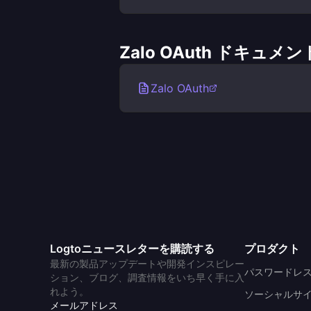
Zalo OAuth ドキュ
Zalo OAuth
Logtoニュースレターを購読する
プロダクト
最新の製品アップデートや開発インスピレー
パスワードレ
ション、ブログ、調査情報をいち早く手に入
れよう。
ソーシャルサ
メールアドレス