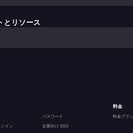
メントとリソース
料金
ス
パスワード
料金プラ
インイン
企業向け SSO