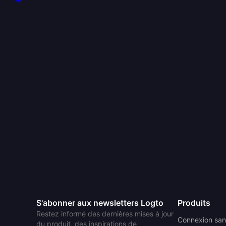
S'abonner aux newsletters Logto
Produits
Restez informé des dernières mises à jour
Connexion san
du produit, des inspirations de