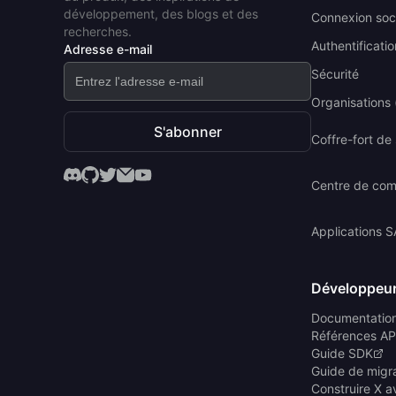
développement, des blogs et des
Connexion soc
recherches.
Authentificatio
Adresse e-mail
Sécurité
Organisations (
S'abonner
Coffre-fort de
Centre de co
Applications 
Développeu
Documentatio
Références AP
Guide SDK
Guide de migr
Construire X a