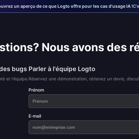
uvrez un aperçu de ce que Logto offre pour les cas d'usage IA !
C'e
stions? Nous avons des r
 des bugs
Parler à l'équipe Logto
é et l'équipe.
Réservez une démonstration, obtenez un devis, discut
Prénom
E-mail