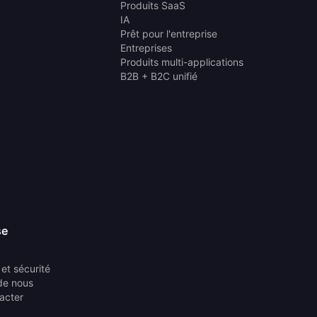
Produits SaaS
IA
Prêt pour l'entreprise
Entreprises
Produits multi-applications
B2B + B2C unifié
se
et sécurité
de nous
acter