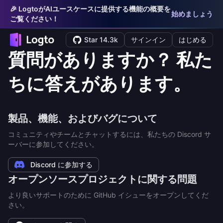
🎉 LogtoがAIユースケースに提供する機能の概要を
始めましょう
ご覧ください！
Star 14.3k
サインイン
はじめる
質問がありますか？ 私た
ちに答えがあります。
製品、機能、およびバグについて
コミュニティやチームとチャットするには、私たちの Discord サ
ーバーに参加してください。
Discord に参加する
オープンソースプロジェクトに関する問題
より良いサポートのために GitHub イシューをオープンしてくだ
さい。